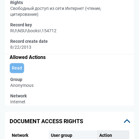
Rights
Свободный доступ из сети Интернет (чтение,
цитирование)
Record key
RU\NSU\books\154712
Record create date
8/22/2013
Allowed Actions
Read
Group
Anonymous
Network
Internet
DOCUMENT ACCESS RIGHTS
Network
User group
Action