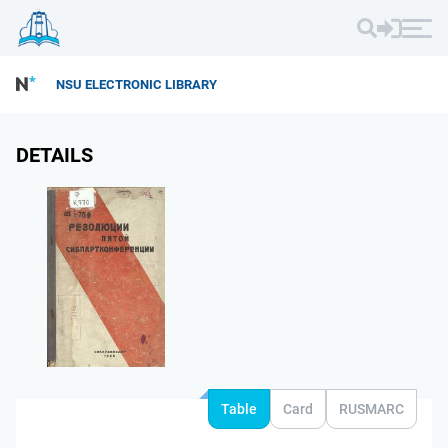
NSU ELECTRONIC LIBRARY
DETAILS
Table
Card
RUSMARC