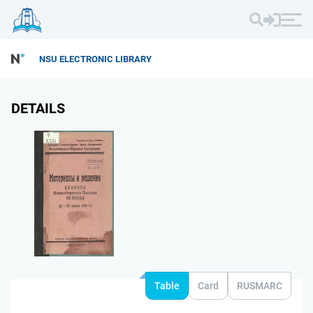
NSU ELECTRONIC LIBRARY
DETAILS
Table
Card
RUSMARC