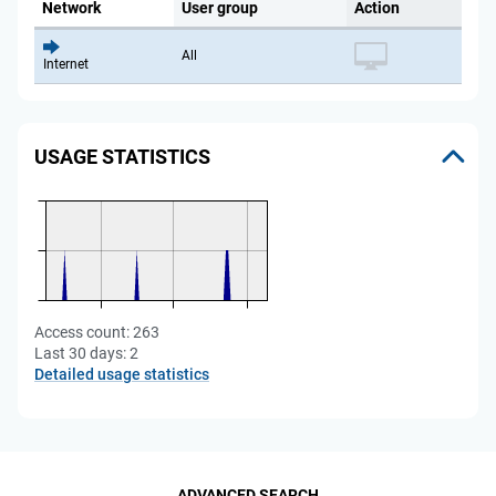
Network
User group
Action
All
Internet
USAGE STATISTICS
Access count:
263
Last 30 days:
2
Detailed usage statistics
ADVANCED SEARCH