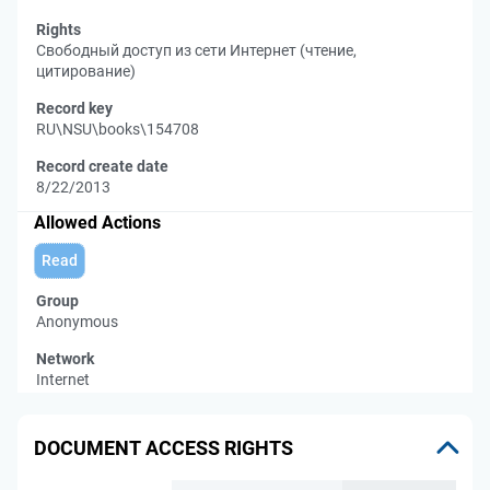
Rights
Свободный доступ из сети Интернет (чтение,
цитирование)
Record key
RU\NSU\books\154708
Record create date
8/22/2013
Allowed Actions
Read
Group
Anonymous
Network
Internet
DOCUMENT ACCESS RIGHTS