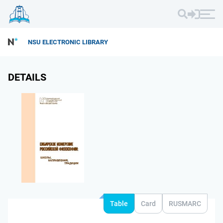
NSU ELECTRONIC LIBRARY
DETAILS
Table
Card
RUSMARC