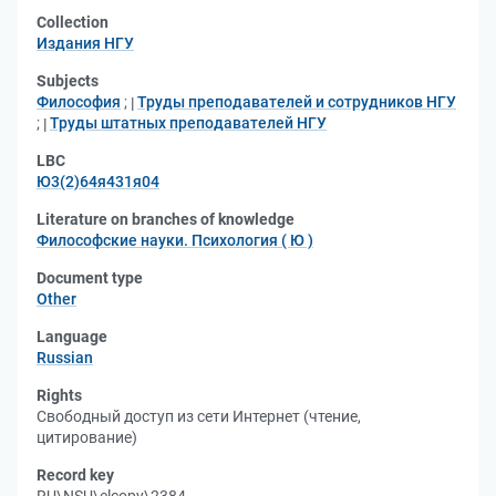
Collection
Издания НГУ
Subjects
Философия
;
Труды преподавателей и сотрудников НГУ
;
Труды штатных преподавателей НГУ
LBC
Ю3(2)64я431я04
Literature on branches of knowledge
Философские науки. Психология ( Ю )
Document type
Other
Language
Russian
Rights
Свободный доступ из сети Интернет (чтение,
цитирование)
Record key