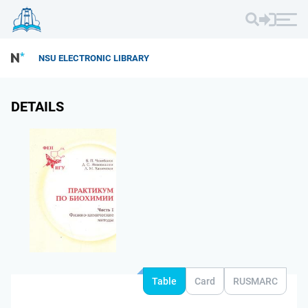
NSU ELECTRONIC LIBRARY
DETAILS
Table
Card
RUSMARC