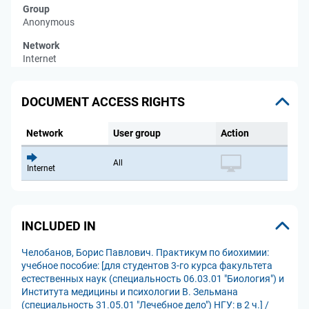
Group
Anonymous
Network
Internet
DOCUMENT ACCESS RIGHTS
Network
User group
Action
All
Internet
INCLUDED IN
Челобанов, Борис Павлович. Практикум по биохимии:
учебное пособие: [для студентов 3-го курса факультета
естественных наук (специальность 06.03.01 "Биология") и
Института медицины и психологии В. Зельмана
(специальность 31.05.01 "Лечебное дело") НГУ: в 2 ч.] /