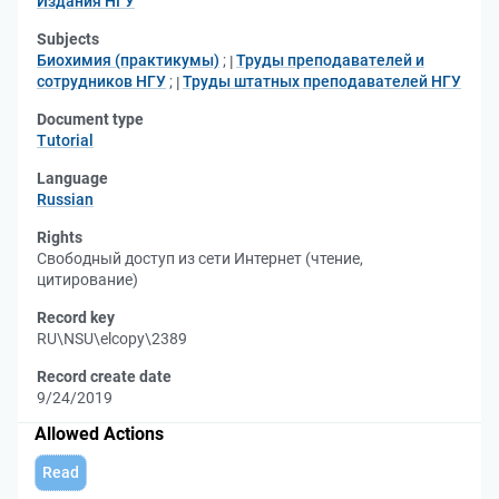
Издания НГУ
Subjects
Биохимия (практикумы)
;
Труды преподавателей и
сотрудников НГУ
;
Труды штатных преподавателей НГУ
Document type
Tutorial
Language
Russian
Rights
Свободный доступ из сети Интернет (чтение,
цитирование)
Record key
RU\NSU\elcopy\2389
Record create date
9/24/2019
Allowed Actions
Read