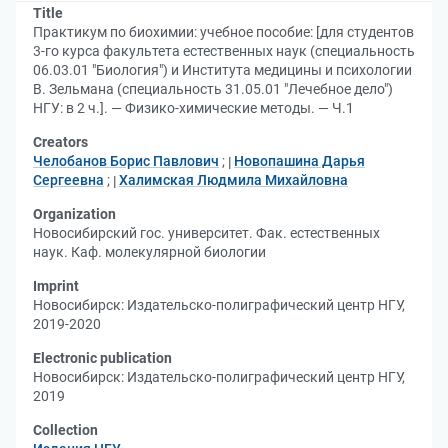
Title
Практикум по биохимии: учебное пособие: [для студентов
3-го курса факультета естественных наук (специальность
06.03.01 "Биология") и Института медицины и психологии
В. Зельмана (специальность 31.05.01 "Лечебное дело")
НГУ: в 2 ч.]. — Физико-химические методы. — Ч.1
Creators
Челобанов Борис Павлович
;
Новопашина Дарья
Сергеевна
;
Халимская Людмила Михайловна
Organization
Новосибирский гос. университет. Фак. естественных
наук. Каф. молекулярной биологии
Imprint
Новосибирск: Издательско-полиграфический центр НГУ,
2019-2020
Electronic publication
Новосибирск: Издательско-полиграфический центр НГУ,
2019
Collection