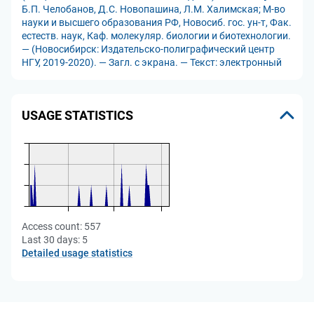
Б.П. Челобанов, Д.С. Новопашина, Л.М. Халимская; М-во
науки и высшего образования РФ, Новосиб. гос. ун-т, Фак.
естеств. наук, Каф. молекуляр. биологии и биотехнологии.
— (Новосибирск: Издательско-полиграфический центр
НГУ, 2019-2020). — Загл. с экрана. — Текст: электронный
USAGE STATISTICS
Access count:
557
Last 30 days:
5
Detailed usage statistics