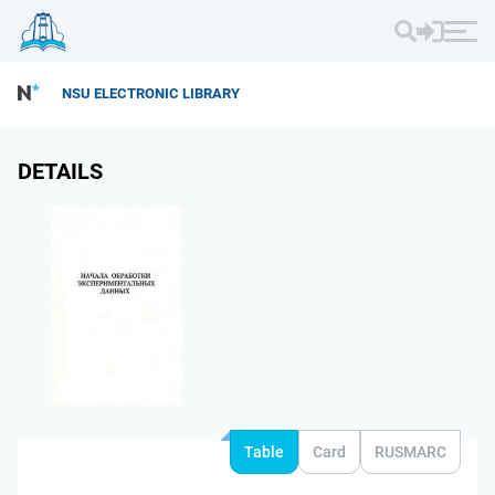
NSU ELECTRONIC LIBRARY
DETAILS
Table
Card
RUSMARC