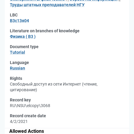
Труды штатных преподавателей НГУ
LBC
В3с13я04
Literature on branches of knowledge
Физика ( В3 )
Document type
Tutorial
Language
Russian
Rights
Свободный доступ из сети Интернет (чтение,
цитирование)
Record key
RU\NSU\elcopy\3068
Record create date
4/2/2021
Allowed Actions