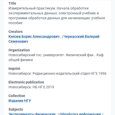
Title
Измерительный практикум. Начала обработки
экспериментальных данных: электронный учебник и
программа обработки данных для начинающих: учебное
пособие
Creators
Князев Борис Александрович
;
Черкасский Валерий
Семенович
Organization
Новосибирский гос. университет. Физический фак.. Каф.
общей физики
Imprint
Новосибирск: Редакционно-издательский отдел НГУ, 1996
Electronic publication
Новосибирск: НБ НГУ, 2019
Collection
Издания НГУ
Subjects
Эксперименты физические
;
Обработка информации
;