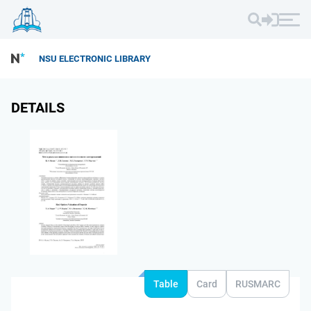
NSU ELECTRONIC LIBRARY
DETAILS
Table
Card
RUSMARC