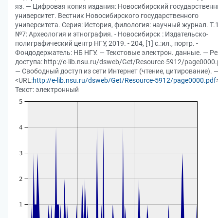
яз. — Цифровая копия издания: Новосибирский государствен
университет. Вестник Новосибирского государственного
университета. Серия: История, филология: научный журнал. Т.1
№7: Археология и этнография. - Новосибирск : Издательско-
полиграфический центр НГУ, 2019. - 204, [1] с.:ил., портр. -
Фондодержатель: НБ НГУ. — Текстовые электрон. данные. — Р
доступа: http://e-lib.nsu.ru/dsweb/Get/Resource-5912/page0000.
— Свободный доступ из сети Интернет (чтение, цитирование). 
<URL:
http://e-lib.nsu.ru/dsweb/Get/Resource-5912/page0000.pdf
Текст: электронный