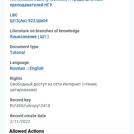
преподавателей НГУ
LBC
Ш13(Ан)-923:Шя04
Literature on branches of knowledge
Языкознание ( Ш1 )
Document type
Tutorial
Language
Russian
;
English
Rights
Свободный доступ из сети Интернет (чтение,
цитирование)
Record key
RU\NSU\elcopy\3418
Record create date
2/11/2022
Allowed Actions