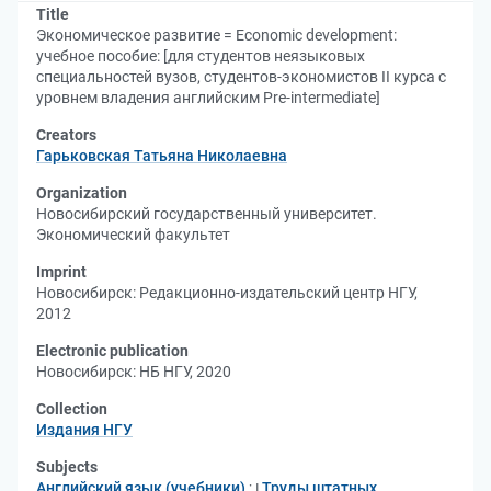
Title
Экономическое развитие = Economic development:
учебное пособие: [для студентов неязыковых
специальностей вузов, студентов-экономистов II курса с
уровнем владения английским Pre-intermediate]
Creators
Гарьковская Татьяна Николаевна
Organization
Новосибирский государственный университет.
Экономический факультет
Imprint
Новосибирск: Редакционно-издательский центр НГУ,
2012
Electronic publication
Новосибирск: НБ НГУ, 2020
Collection
Издания НГУ
Subjects
Английский язык (учебники)
;
Труды штатных