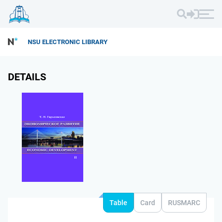
NSU ELECTRONIC LIBRARY
DETAILS
Table
Card
RUSMARC