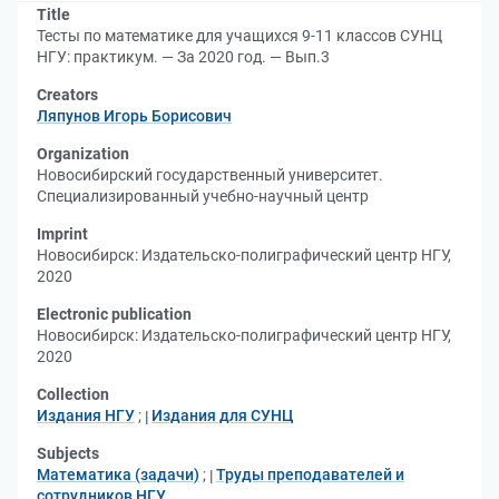
Title
Тесты по математике для учащихся 9-11 классов СУНЦ
НГУ: практикум. — За 2020 год. — Вып.3
Creators
Ляпунов Игорь Борисович
Organization
Новосибирский государственный университет.
Специализированный учебно-научный центр
Imprint
Новосибирск: Издательско-полиграфический центр НГУ,
2020
Electronic publication
Новосибирск: Издательско-полиграфический центр НГУ,
2020
Collection
Издания НГУ
;
Издания для СУНЦ
Subjects
Математика (задачи)
;
Труды преподавателей и
сотрудников НГУ