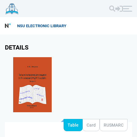
NSU ELECTRONIC LIBRARY
DETAILS
Table
Card
RUSMARC