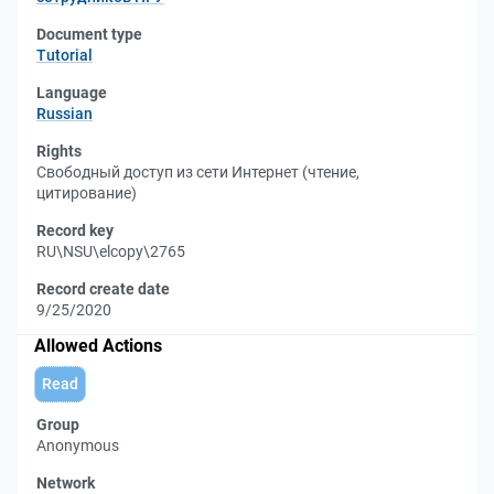
Document type
Tutorial
Language
Russian
Rights
Свободный доступ из сети Интернет (чтение,
цитирование)
Record key
RU\NSU\elcopy\2765
Record create date
9/25/2020
Allowed Actions
Read
Group
Anonymous
Network