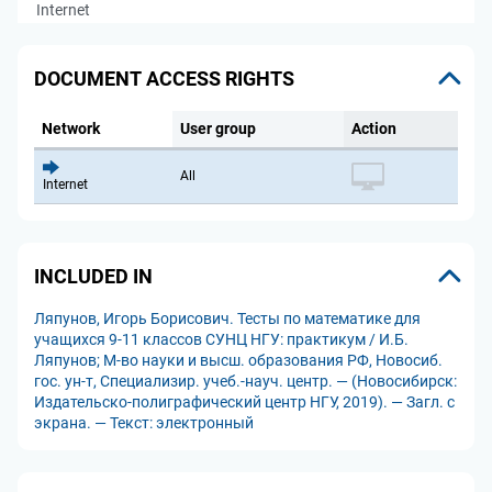
Internet
DOCUMENT ACCESS RIGHTS
Network
User group
Action
All
Internet
INCLUDED IN
Ляпунов, Игорь Борисович. Тесты по математике для
учащихся 9-11 классов СУНЦ НГУ: практикум / И.Б.
Ляпунов; М-во науки и высш. образования РФ, Новосиб.
гос. ун-т, Специализир. учеб.-науч. центр. — (Новосибирск:
Издательско-полиграфический центр НГУ, 2019). — Загл. с
экрана. — Текст: электронный