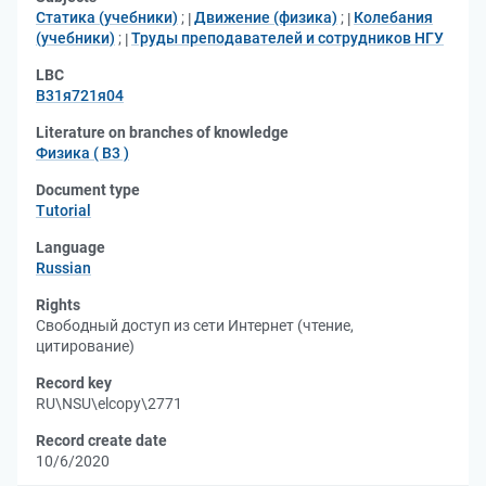
Статика (учебники)
;
Движение (физика)
;
Колебания
(учебники)
;
Труды преподавателей и сотрудников НГУ
LBC
В31я721я04
Literature on branches of knowledge
Физика ( В3 )
Document type
Tutorial
Language
Russian
Rights
Свободный доступ из сети Интернет (чтение,
цитирование)
Record key
RU\NSU\elcopy\2771
Record create date
10/6/2020