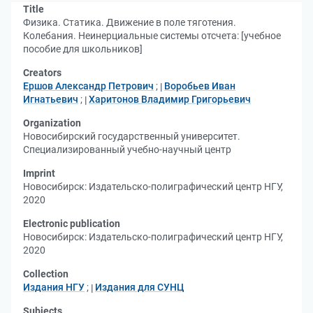
Title
Физика. Статика. Движение в поле тяготения.
Колебания. Неинерциальные системы отсчета: [учебное
пособие для школьников]
Creators
Ершов Александр Петрович
;
Воробьев Иван
Игнатьевич
;
Харитонов Владимир Григорьевич
Organization
Новосибирский государственный университет.
Специализированный учебно-научный центр
Imprint
Новосибирск: Издательско-полиграфический центр НГУ,
2020
Electronic publication
Новосибирск: Издательско-полиграфический центр НГУ,
2020
Collection
Издания НГУ
;
Издания для СУНЦ
Subjects