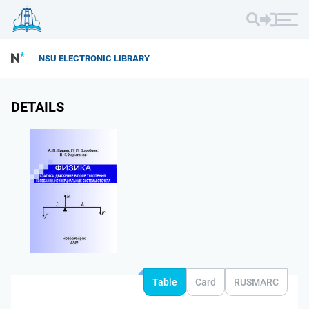
NSU ELECTRONIC LIBRARY
DETAILS
Table
Card
RUSMARC