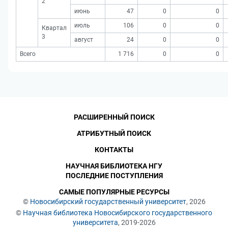
2
июнь
47
0
0
июль
106
0
0
Квартал
3
август
24
0
0
Всего
1 716
0
0
РАСШИРЕННЫЙ ПОИСК
АТРИБУТНЫЙ ПОИСК
КОНТАКТЫ
НАУЧНАЯ БИБЛИОТЕКА НГУ
ПОСЛЕДНИЕ ПОСТУПЛЕНИЯ
САМЫЕ ПОПУЛЯРНЫЕ РЕСУРСЫ
©
Новосибирский государственный университет
, 2026
©
Научная библиотека Новосибирского государственного
университета
, 2019-2026