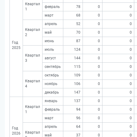
Квартал
февраль
78
0
0
1
март
68
0
0
апрель
52
0
0
Квартал
май
70
0
0
2
июнь
87
0
0
Год
2025
июль
124
0
0
Квартал
август
144
0
0
3
сентябрь
115
0
0
октябрь
109
0
0
Квартал
ноябрь
106
0
0
4
декабрь
147
0
0
январь
137
0
0
Квартал
февраль
94
0
0
1
март
96
0
0
апрель
64
0
0
Год
Квартал
2026
май
37
0
0