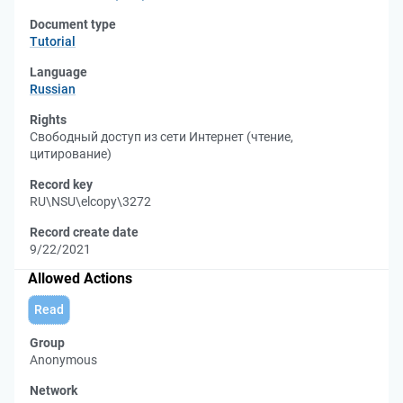
Document type
Tutorial
Language
Russian
Rights
Свободный доступ из сети Интернет (чтение,
цитирование)
Record key
RU\NSU\elcopy\3272
Record create date
9/22/2021
Allowed Actions
Read
Group
Anonymous
Network