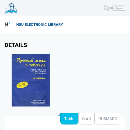
NSU ELECTRONIC LIBRARY
DETAILS
Table
Card
RUSMARC