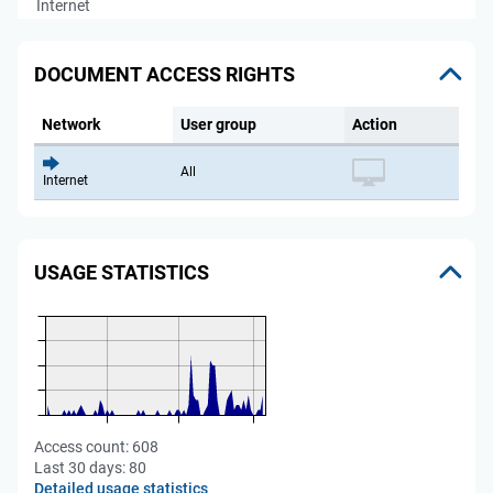
Internet
DOCUMENT ACCESS RIGHTS
Network
User group
Action
All
Internet
USAGE STATISTICS
Access count:
608
Last 30 days:
80
Detailed usage statistics