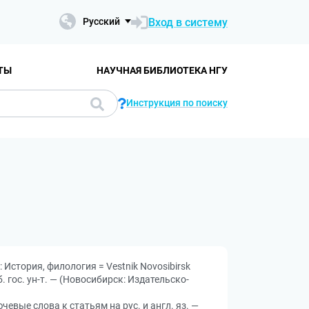
Вход в систему
Русский
ТЫ
НАУЧНАЯ БИБЛИОТЕКА НГУ
Инструкция по поиску
История, филология = Vestnik Novosibirsk
б. гос. ун-т. — (Новосибирск: Издательско-
чевые слова к статьям на рус. и англ. яз. —