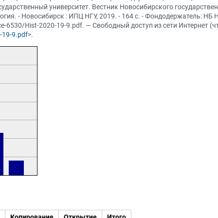
ударственный университет. Вестник Новосибирского государственн
гия. - Новосибирск : ИПЦ НГУ, 2019. - 164 с. - Фондодержатель: НБ
urce-6530/Hist-2020-19-9.pdf. — Свободный доступ из сети Интернет (ч
-19-9.pdf
>.
Копирование
Открытие
Итого