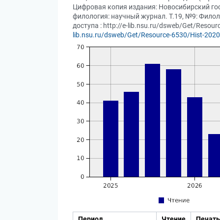
Цифровая копия издания: Новосибирский гос
филология: научный журнал. Т.19, №9: Филоло
доступа : http://e-lib.nsu.ru/dsweb/Get/Reso
lib.nsu.ru/dsweb/Get/Resource-6530/Hist-2020
Период
Чтение
Печать