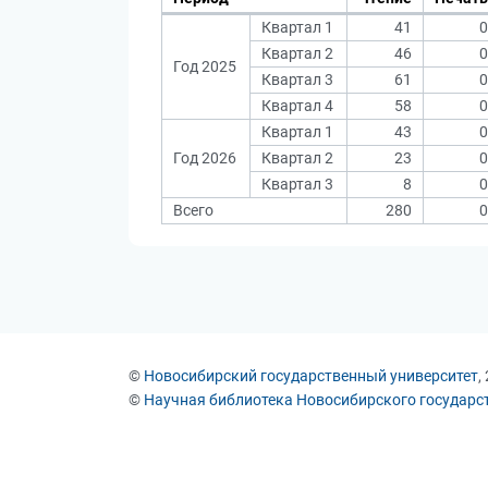
Квартал 1
41
0
Квартал 2
46
0
Год 2025
Квартал 3
61
0
Квартал 4
58
0
Квартал 1
43
0
Год 2026
Квартал 2
23
0
Квартал 3
8
0
Всего
280
0
©
Новосибирский государственный университет
,
©
Научная библиотека Новосибирского государс