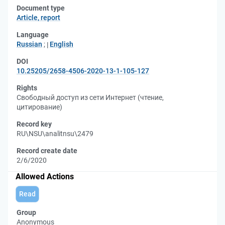
Document type
Article, report
Language
Russian
;
English
DOI
10.25205/2658-4506-2020-13-1-105-127
Rights
Свободный доступ из сети Интернет (чтение,
цитирование)
Record key
RU\NSU\analitnsu\2479
Record create date
2/6/2020
Allowed Actions
Read
Group
Anonymous