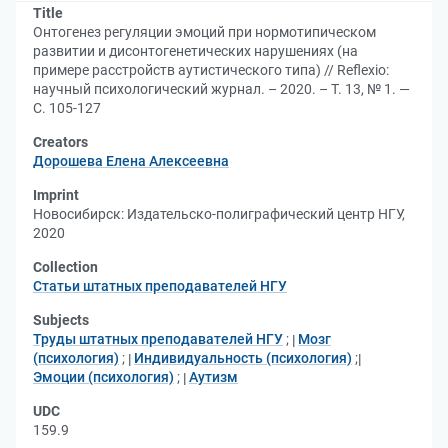
Title
Онтогенез регуляции эмоций при нормотипическом
развитии и дисонтогенетических нарушениях (на
примере расстройств аутистического типа) // Reflexio:
научный психологический журнал. – 2020. – Т. 13, № 1. —
С. 105-127
Creators
Дорошева Елена Алексеевна
Imprint
Новосибирск: Издательско-полиграфический центр НГУ,
2020
Collection
Статьи штатных преподавателей НГУ
Subjects
Труды штатных преподавателей НГУ
;
Мозг
(психология)
;
Индивидуальность (психология)
;
Эмоции (психология)
;
Аутизм
UDC
159.9