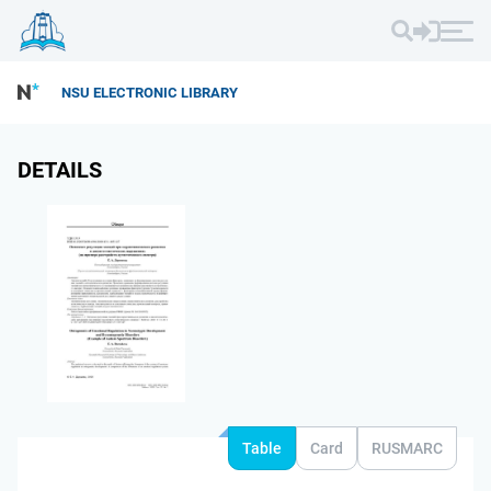
NSU ELECTRONIC LIBRARY
DETAILS
Table
Card
RUSMARC