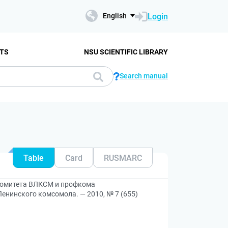
Login
English
TS
NSU SCIENTIFIC LIBRARY
Search manual
Table
Card
RUSMARC
 комитета ВЛКСМ и профкома
енинского комсомола. — 2010, № 7 (655)