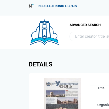
NSU ELECTRONIC LIBRARY
ADVANCED SEARCH
DETAILS
Title
Organi