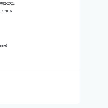
1982-2022
У, 2016
ание)