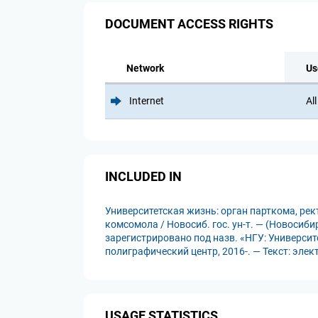
DOCUMENT ACCESS RIGHTS
Network
Us
Internet
All
INCLUDED IN
Университетская жизнь: орган парткома, ре
комсомола / Новосиб. гос. ун-т. — (Новосиби
зарегистрировано под назв. «НГУ: Университ
полиграфический центр, 2016-. — Текст: эле
USAGE STATISTICS