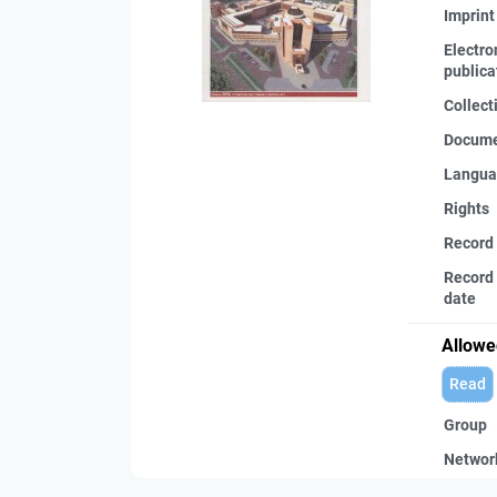
Imprint
Electro
publica
Collect
Docume
Langua
Rights
Record
Record 
date
Allowe
Read
Group
Networ