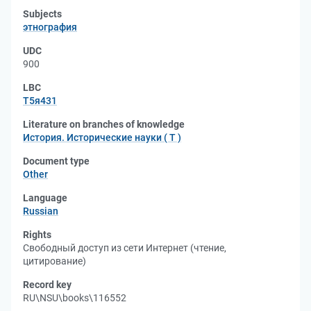
Subjects
этнография
UDC
900
LBC
Т5я431
Literature on branches of knowledge
История. Исторические науки ( Т )
Document type
Other
Language
Russian
Rights
Свободный доступ из сети Интернет (чтение,
цитирование)
Record key
RU\NSU\books\116552