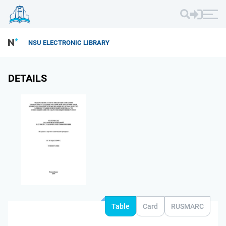
NSU ELECTRONIC LIBRARY
DETAILS
Table
Card
RUSMARC