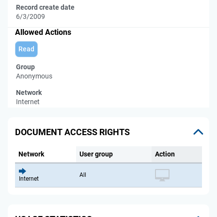
Record create date
6/3/2009
Allowed Actions
Read
Group
Anonymous
Network
Internet
DOCUMENT ACCESS RIGHTS
Network
User group
Action
All
Internet