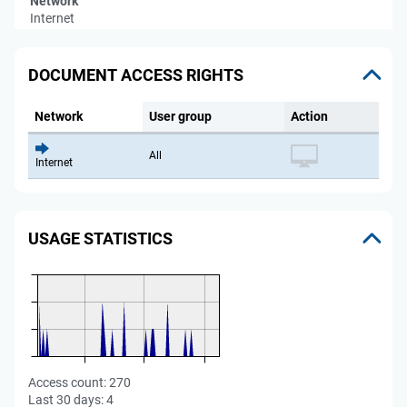
Network
Internet
DOCUMENT ACCESS RIGHTS
Network
User group
Action
All
Internet
USAGE STATISTICS
Access count:
270
Last 30 days:
4