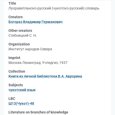
Title
Луораветланско-русский (чукотско-русский) словарь
Creators
Богораз Владимир Германович
Other creators
Стебницкий С. Н.
Organization
Институт народов Севера
Imprint
Москва Ленинград: Учпедгиз, 1937
Collection
Книги из личной библиотеки В.А. Аврорина
Subjects
чукотский язык
LBC
Ш13(Чукот)-48
Literature on branches of knowledge