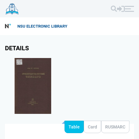
NSU ELECTRONIC LIBRARY
DETAILS
Table
Card
RUSMARC