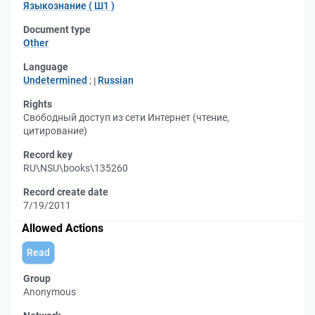
Языкознание ( Ш1 )
Document type
Other
Language
Undetermined
;
Russian
Rights
Свободный доступ из сети Интернет (чтение,
цитирование)
Record key
RU\NSU\books\135260
Record create date
7/19/2011
Allowed Actions
Read
Group
Anonymous