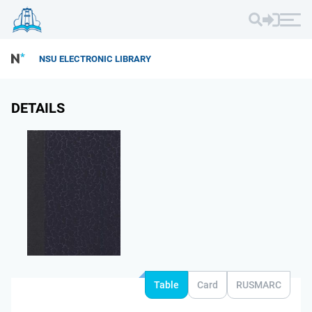
NSU ELECTRONIC LIBRARY
DETAILS
Table
Card
RUSMARC