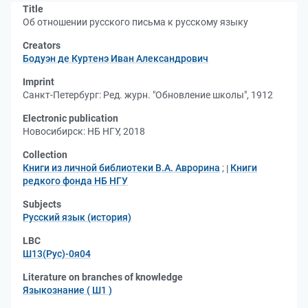
Title
Об отношении русского письма к русскому языку
Creators
Бодуэн де Куртенэ Иван Александрович
Imprint
Санкт-Петербург: Ред. журн. "Обновление школы", 1912
Electronic publication
Новосибирск: НБ НГУ, 2018
Collection
Книги из личной библиотеки В.А. Аврорина
;
Книги
редкого фонда НБ НГУ
Subjects
Русский язык (история)
LBC
Ш13(Рус)-0я04
Literature on branches of knowledge
Языкознание ( Ш1 )