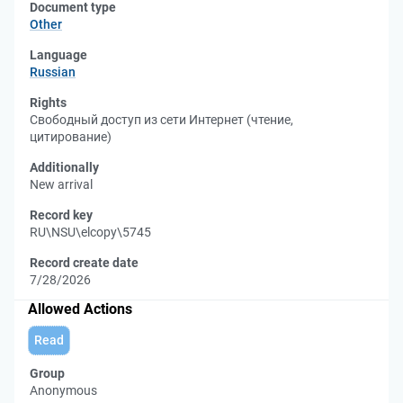
Document type
Other
Language
Russian
Rights
Свободный доступ из сети Интернет (чтение,
цитирование)
Additionally
New arrival
Record key
RU\NSU\elcopy\5745
Record create date
7/28/2026
Allowed Actions
Read
Group
Anonymous