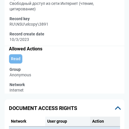
Свободный доступ из сети Интернет (чтение,
цитирование)
Record key
RU\NSU\elcopy\3891
Record create date
10/3/2023
Allowed Actions
Read
Group
Anonymous
Network
Internet
DOCUMENT ACCESS RIGHTS
Network
User group
Action