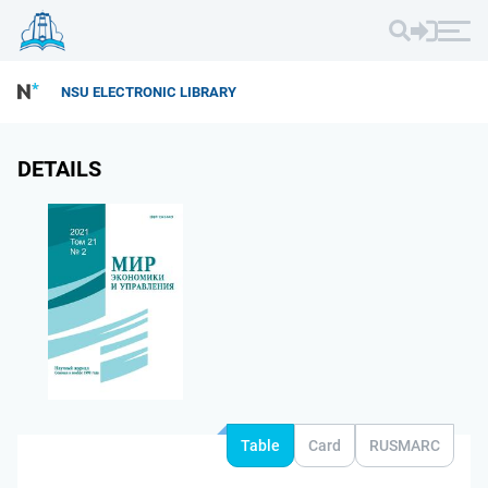
NSU ELECTRONIC LIBRARY
DETAILS
Table
Card
RUSMARC