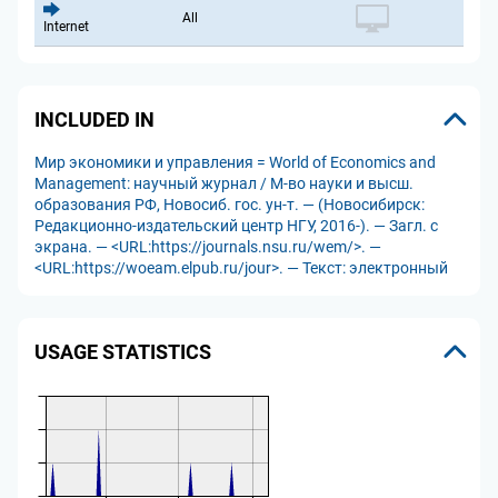
All
Internet
INCLUDED IN
Мир экономики и управления = World of Economics and
Management: научный журнал / М-во науки и высш.
образования РФ, Новосиб. гос. ун-т. — (Новосибирск:
Редакционно-издательский центр НГУ, 2016-). — Загл. с
экрана. — <URL:https://journals.nsu.ru/wem/>. —
<URL:https://woeam.elpub.ru/jour>. — Текст: электронный
USAGE STATISTICS