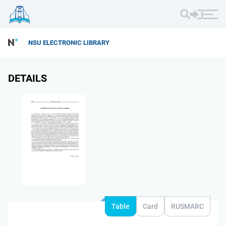
NSU ELECTRONIC LIBRARY
DETAILS
Table
Card
RUSMARC