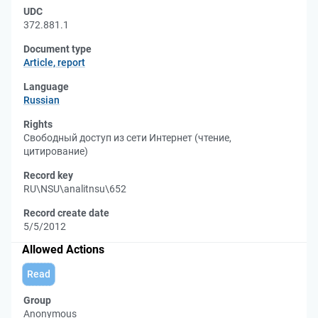
UDC
372.881.1
Document type
Article, report
Language
Russian
Rights
Свободный доступ из сети Интернет (чтение,
цитирование)
Record key
RU\NSU\analitnsu\652
Record create date
5/5/2012
Allowed Actions
Read
Group
Anonymous