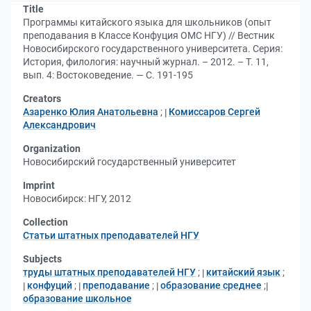
Title
Программы китайского языка для школьников (опыт
преподавания в Классе Конфуция ОМС НГУ) // Вестник
Новосибирского государственного университета. Серия:
История, филология: научный журнал. – 2012. – Т. 11,
вып. 4: Востоковедение. — С. 191-195
Creators
Азаренко Юлия Анатольевна
;
Комиссаров Сергей
Александрович
Organization
Новосибирский государственный университет
Imprint
Новосибирск: НГУ, 2012
Collection
Статьи штатных преподавателей НГУ
Subjects
труды штатных преподавателей НГУ
;
китайский язык
;
конфуций
;
преподавание
;
образование среднее
;
образование школьное