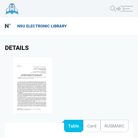
NSU ELECTRONIC LIBRARY
DETAILS
Table
Card
RUSMARC