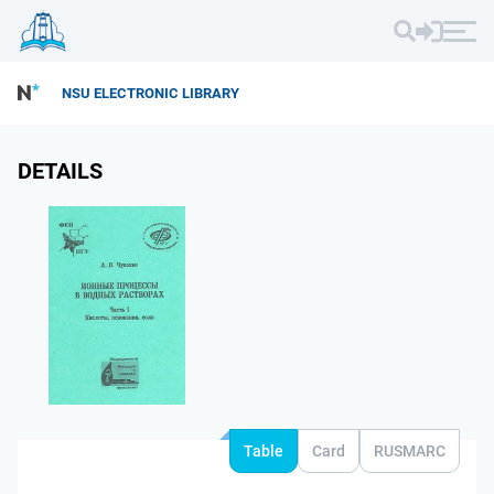
NSU ELECTRONIC LIBRARY
DETAILS
Table
Card
RUSMARC