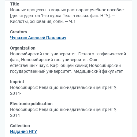
Title
Ионные процессы в водных растворах: учебное пособие:
[для студентов 1-го курса Геол.-геофиз. фак. НГУ]. —
Кислоты, основания, соли. — Ч.1
Creators
Чупахин Алексей Павлович
Organization
Новосибирский гос. университет. Геолого-геофизический
фак.
;
Новосибирский гос. университет. Фак.
естественных наук. Каф. общей химии
;
Новосибирский
государственный университет. Медицинский факультет
Imprint
Новосибирск: Редакционно-издательский центр НГУ,
2014-
Electronic publication
Новосибирск: Редакционно-издательский центр НГУ,
2014
Collection
Издания НГУ