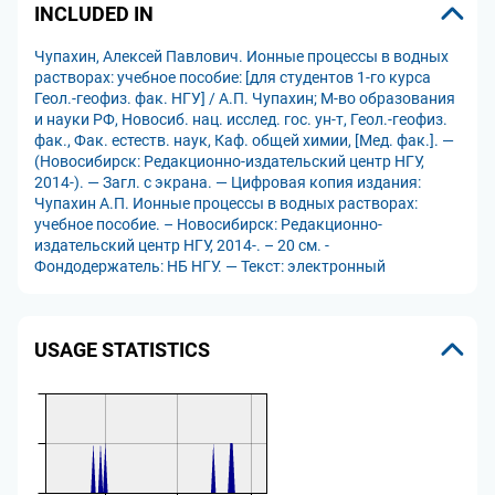
INCLUDED IN
Чупахин, Алексей Павлович. Ионные процессы в водных
растворах: учебное пособие: [для студентов 1-го курса
Геол.-геофиз. фак. НГУ] / А.П. Чупахин; М-во образования
и науки РФ, Новосиб. нац. исслед. гос. ун-т, Геол.-геофиз.
фак., Фак. естеств. наук, Каф. общей химии, [Мед. фак.]. —
(Новосибирск: Редакционно-издательский центр НГУ,
2014-). — Загл. с экрана. — Цифровая копия издания:
Чупахин А.П. Ионные процессы в водных растворах:
учебное пособие. – Новосибирск: Редакционно-
издательский центр НГУ, 2014-. – 20 см. -
Фондодержатель: НБ НГУ. — Текст: электронный
USAGE STATISTICS