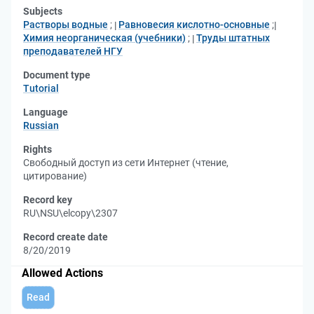
Subjects
Растворы водные
;
Равновесия кислотно-основные
;
Химия неорганическая (учебники)
;
Труды штатных
преподавателей НГУ
Document type
Tutorial
Language
Russian
Rights
Свободный доступ из сети Интернет (чтение,
цитирование)
Record key
RU\NSU\elcopy\2307
Record create date
8/20/2019
Allowed Actions
Read