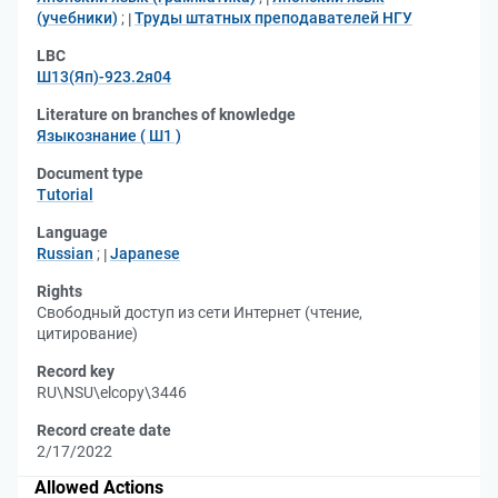
(учебники)
;
Труды штатных преподавателей НГУ
LBC
Ш13(Яп)-923.2я04
Literature on branches of knowledge
Языкознание ( Ш1 )
Document type
Tutorial
Language
Russian
;
Japanese
Rights
Свободный доступ из сети Интернет (чтение,
цитирование)
Record key
RU\NSU\elcopy\3446
Record create date
2/17/2022
Allowed Actions