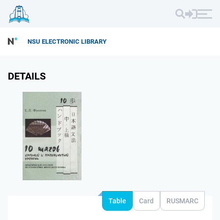
NSU ELECTRONIC LIBRARY
DETAILS
Table
Card
RUSMARC