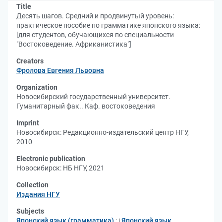
Title
Десять шагов. Средний и продвинутый уровень:
практическое пособие по грамматике японского языка:
[для студентов, обучающихся по специальности
"Востоковедение. Африканистика"]
Creators
Фролова Евгения Львовна
Organization
Новосибирский государственный университет.
Гуманитарный фак.. Каф. востоковедения
Imprint
Новосибирск: Редакционно-издательский центр НГУ,
2010
Electronic publication
Новосибирск: НБ НГУ, 2021
Collection
Издания НГУ
Subjects
Японский язык (грамматика)
;
Японский язык