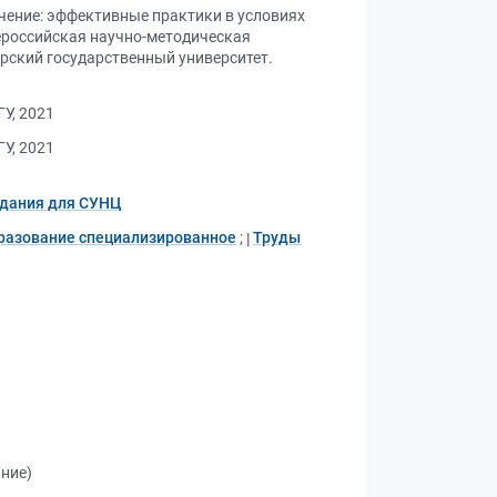
чение: эффективные практики в условиях
ероссийская научно-методическая
рский государственный университет.
У, 2021
У, 2021
дания для СУНЦ
разование специализированное
;
Труды
ание)