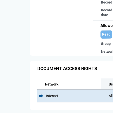
Record
Record 
date
Allowe
Read
Group
Networ
DOCUMENT ACCESS RIGHTS
Network
Us
Internet
All