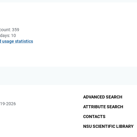
count:
359
 days:
10
d usage statistics
ADVANCED SEARCH
019-2026
ATTRIBUTE SEARCH
CONTACTS
NSU SCIENTIFIC LIBRARY