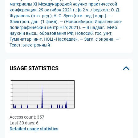
материалы XI Международной научно-практической
конференции, 29 октября 2021 г.: [в 2 ч. / редкол.: О. Д.
Журавель (отв. ред.), А. С. Зуев (отв. ред.) и др.]. —
Электрон. дан. (1 файл). — (Новосибирск: Издательско-
полиграфический центр НГУ, 2021). — В надзаг.: М-во
науки и высш. образования РФ, Новосиб. гос. ун-т,
Гуманитар. ин-т, НОЦ «Наследие». — Загл. с экрана. —
Текст: электронный
USAGE STATISTICS
Access count:
357
Last 30 days:
6
Detailed usage statistics