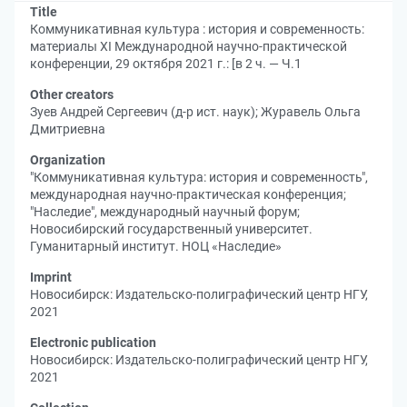
Title
Коммуникативная культура : история и современность:
материалы XI Международной научно-практической
конференции, 29 октября 2021 г.: [в 2 ч. — Ч.1
Other creators
Зуев Андрей Сергеевич (д-р ист. наук)
;
Журавель Ольга
Дмитриевна
Organization
"Коммуникативная культура: история и современность",
международная научно-практическая конференция
;
"Наследие", международный научный форум
;
Новосибирский государственный университет.
Гуманитарный институт. НОЦ «Наследие»
Imprint
Новосибирск: Издательско-полиграфический центр НГУ,
2021
Electronic publication
Новосибирск: Издательско-полиграфический центр НГУ,
2021