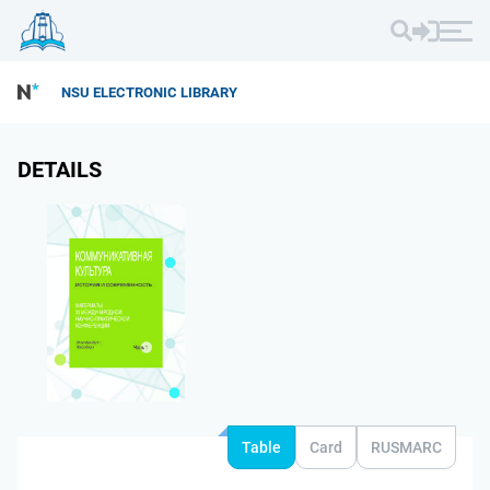
NSU ELECTRONIC LIBRARY
DETAILS
Table
Card
RUSMARC