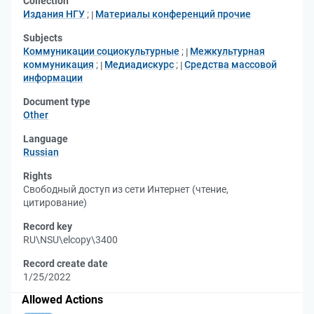
Collection
Издания НГУ
;
Материалы конференций прочие
Subjects
Коммуникации социокультурные
;
Межкультурная
коммуникация
;
Медиадискурс
;
Средства массовой
информации
Document type
Other
Language
Russian
Rights
Свободный доступ из сети Интернет (чтение,
цитирование)
Record key
RU\NSU\elcopy\3400
Record create date
1/25/2022
Allowed Actions