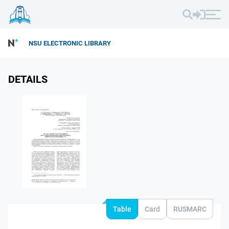
NSU ELECTRONIC LIBRARY
DETAILS
Table
Card
RUSMARC