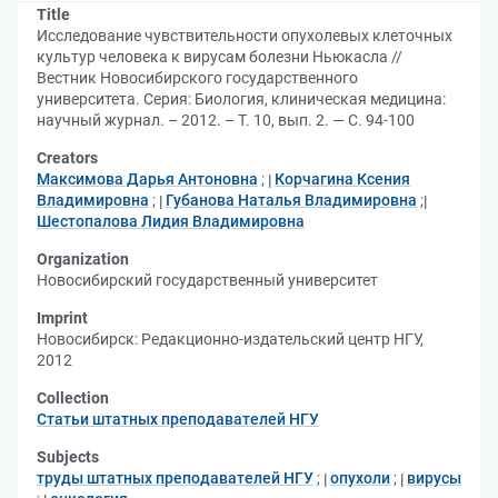
Title
Исследование чувствительности опухолевых клеточных
культур человека к вирусам болезни Ньюкасла //
Вестник Новосибирского государственного
университета. Серия: Биология, клиническая медицина:
научный журнал. – 2012. – Т. 10, вып. 2. — С. 94-100
Creators
Максимова Дарья Антоновна
;
Корчагина Ксения
Владимировна
;
Губанова Наталья Владимировна
;
Шестопалова Лидия Владимировна
Organization
Новосибирский государственный университет
Imprint
Новосибирск: Редакционно-издательский центр НГУ,
2012
Collection
Статьи штатных преподавателей НГУ
Subjects
труды штатных преподавателей НГУ
;
опухоли
;
вирусы