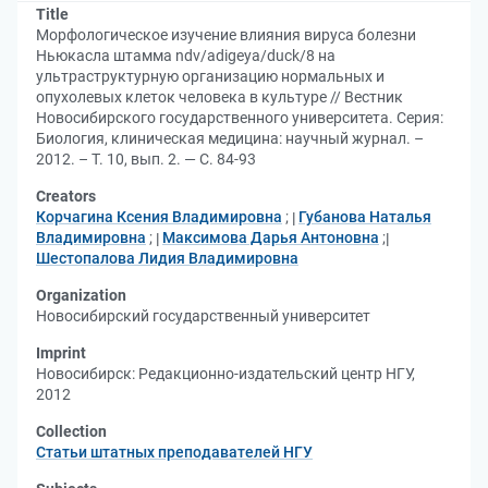
Title
Морфологическое изучение влияния вируса болезни
Ньюкасла штамма ndv/adigeya/duck/8 на
ультраструктурную организацию нормальных и
опухолевых клеток человека в культуре // Вестник
Новосибирского государственного университета. Серия:
Биология, клиническая медицина: научный журнал. –
2012. – Т. 10, вып. 2. — С. 84-93
Creators
Корчагина Ксения Владимировна
;
Губанова Наталья
Владимировна
;
Максимова Дарья Антоновна
;
Шестопалова Лидия Владимировна
Organization
Новосибирский государственный университет
Imprint
Новосибирск: Редакционно-издательский центр НГУ,
2012
Collection
Статьи штатных преподавателей НГУ