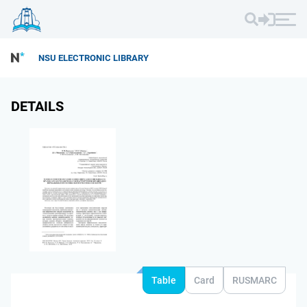
NSU ELECTRONIC LIBRARY
DETAILS
Table
Card
RUSMARC