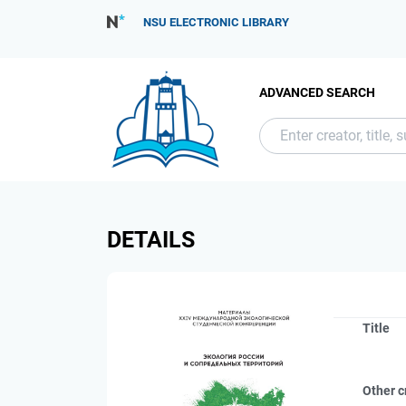
NSU ELECTRONIC LIBRARY
ADVANCED SEARCH
DETAILS
Title
Other c