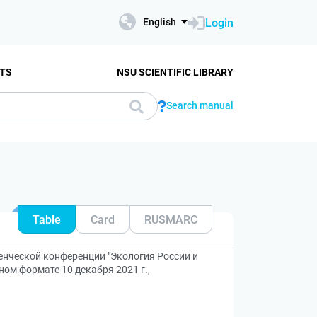
Login
English
TS
NSU SCIENTIFIC LIBRARY
Search manual
Table
Card
RUSMARC
нческой конференции "Экология России и
ом формате 10 декабря 2021 г.,