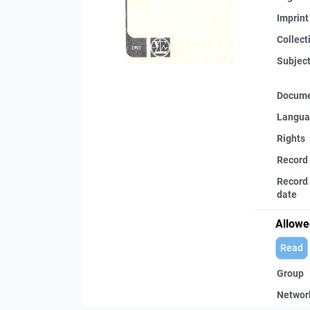
Imprint
Collect
Subjec
Docume
Langua
Rights
Record
Record 
date
Allowe
Read
Group
Networ