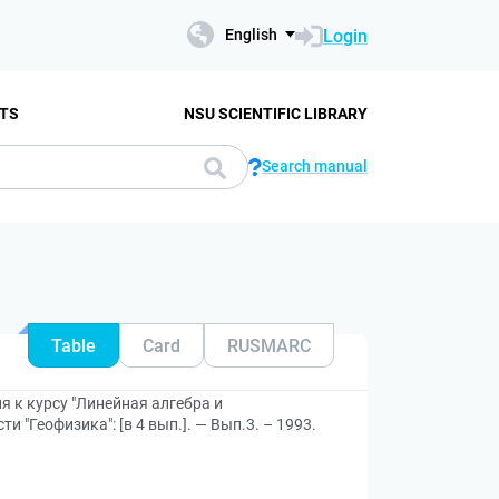
Login
English
TS
NSU SCIENTIFIC LIBRARY
Search manual
Table
Card
RUSMARC
я к курсу "Линейная алгебра и
 "Геофизика": [в 4 вып.]. — Вып.3. – 1993.