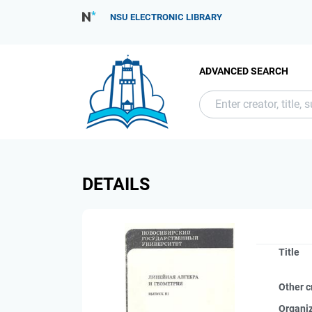
NSU ELECTRONIC LIBRARY
ADVANCED SEARCH
DETAILS
Title
Other c
Organi