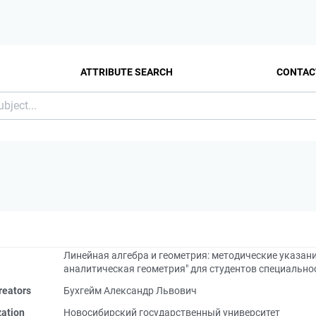
ATTRIBUTE SEARCH
CONTAC
Линейная алгебра и геометрия: методические указани
аналитическая геометрия" для студентов специальности
reators
Бухгейм Александр Львович
zation
Новосибирский государственный университет