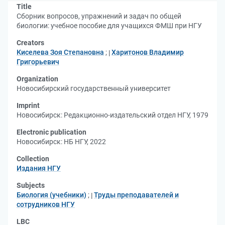
Title
Сборник вопросов, упражнений и задач по общей
биологии: учебное пособие для учащихся ФМШ при НГУ
Creators
Киселева Зоя Степановна
;
Харитонов Владимир
Григорьевич
Organization
Новосибирский государственный университет
Imprint
Новосибирск: Редакционно-издательский отдел НГУ, 1979
Electronic publication
Новосибирск: НБ НГУ, 2022
Collection
Издания НГУ
Subjects
Биология (учебники)
;
Труды преподавателей и
сотрудников НГУ
LBC