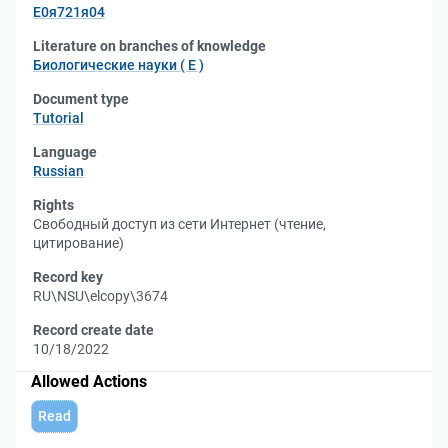
Е0я721я04
Literature on branches of knowledge
Биологические науки ( Е )
Document type
Tutorial
Language
Russian
Rights
Свободный доступ из сети Интернет (чтение,
цитирование)
Record key
RU\NSU\elcopy\3674
Record create date
10/18/2022
Allowed Actions
Read