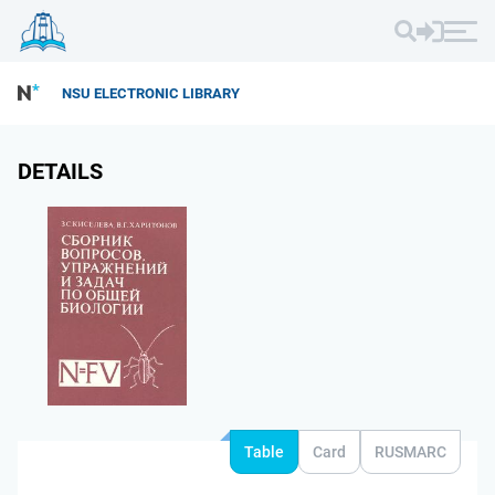
NSU ELECTRONIC LIBRARY
DETAILS
Table
Card
RUSMARC