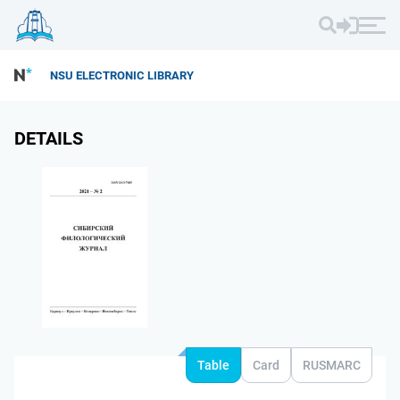
NSU ELECTRONIC LIBRARY
DETAILS
Table
Card
RUSMARC