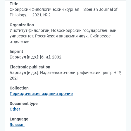
Title
Сибирский филологический журнал = Siberian Journal of
Philology. — 2021, № 2
Organization
Институт филологии
;
Новосибирский государственный
университет
;
Российская академия наук. Сибирское
отделение
Imprint
Барнаул [и др.]: [б. и.], 2002-
Electronic publication
Барнаул [и др.]: Издательско-полиграфический центр НГУ,
2021
Collection
Периодические издания прочие
Document type
Other
Language
Russian