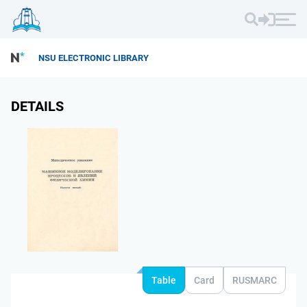
NSU ELECTRONIC LIBRARY
DETAILS
Table
Card
RUSMARC