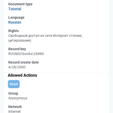
Document type
Tutorial
Language
Russian
Rights
Свободный доступ из сети Интернет (чтение,
цитирование)
Record key
RU\NSU\books\26880
Record create date
4/28/2000
Allowed Actions
Read
Group
Anonymous
Network
Internet