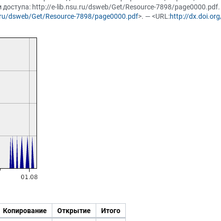
доступа: http://e-lib.nsu.ru/dsweb/Get/Resource-7898/page0000.pdf
su.ru/dsweb/Get/Resource-7898/page0000.pdf
>. — <URL:
http://dx.doi.o
Копирование
Открытие
Итого