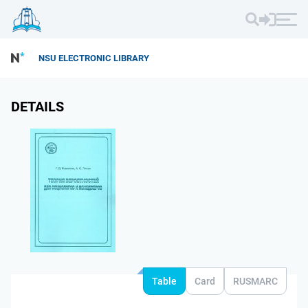
NSU ELECTRONIC LIBRARY
DETAILS
Table
Card
RUSMARC