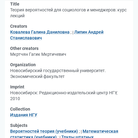
Title
Теория вероятностей для социологов и менеджеров: курс
лекций
Creators
Ковалева Галина Даниловна
;
Липин Андрей
Станиславович
Other creators
Мкртчян Гагик Мкртичевич
Organization
Новосибирский государственный университет.
Экономический факультет
Imprint
Новосибирск: Редакционно-издательский центр НГУ,
2010
Collection
Издания НГУ
Subjects
Вероятностей теория (учебники)
;
Математическая
статистика (учебники)
;
Труды штатных