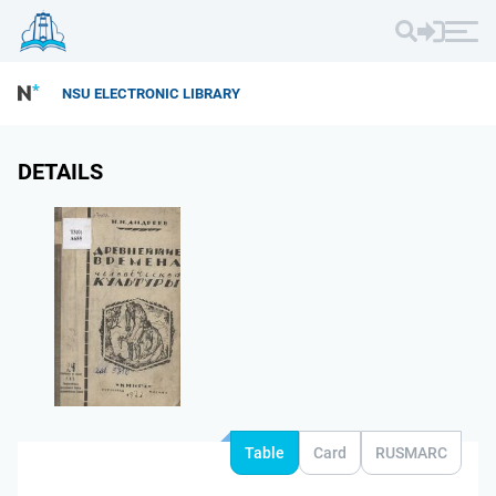
NSU ELECTRONIC LIBRARY
DETAILS
Table
Card
RUSMARC