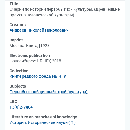
Title
Очерки по истории первобытной культуры. (Древнейшие
времена человеческой культуры)
Creators
Андреев Николай Николаевич
Imprint
Москва: Книга, [1923]
Electronic publication
Новосибирск: НБ НГУ, 2018
Collection
Книги редкого фонда НБ НГУ
Subjects
Первобытнообщинный строй (культура)
LBC
Т3(0)2-7я04
Literature on branches of knowledge
История. Исторические науки ( Т )