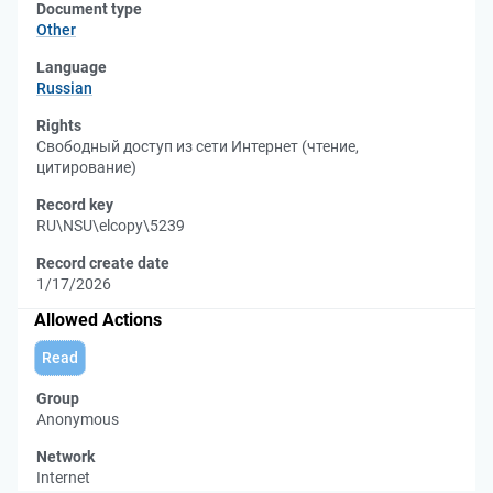
Document type
Other
Language
Russian
Rights
Свободный доступ из сети Интернет (чтение,
цитирование)
Record key
RU\NSU\elcopy\5239
Record create date
1/17/2026
Allowed Actions
Read
Group
Anonymous
Network
Internet