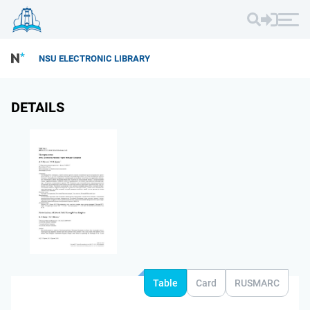
NSU ELECTRONIC LIBRARY
DETAILS
Table
Card
RUSMARC