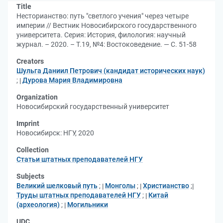
Title
Несторианство: путь "светлого учения" через четыре
империи // Вестник Новосибирского государственного
университета. Серия: История, филология: научный
журнал. – 2020. – Т.19, №4: Востоковедение. — С. 51-58
Creators
Шульга Даниил Петрович (кандидат исторических наук)
;
Дурова Мария Владимировна
Organization
Новосибирский государственный университет
Imprint
Новосибирск: НГУ, 2020
Collection
Статьи штатных преподавателей НГУ
Subjects
Великий шелковый путь
;
Монголы
;
Христианство
;
Труды штатных преподавателей НГУ
;
Китай
(археология)
;
Могильники
UDC