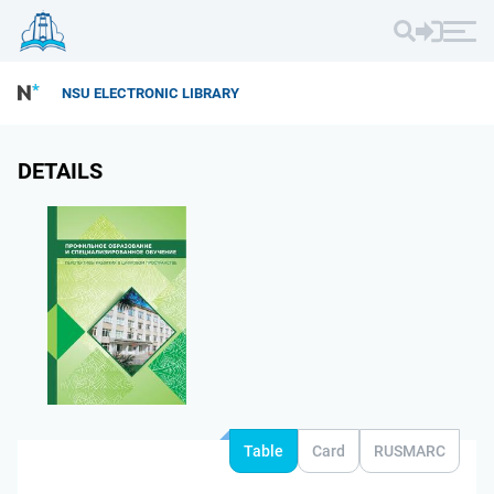
NSU ELECTRONIC LIBRARY
DETAILS
Table
Card
RUSMARC