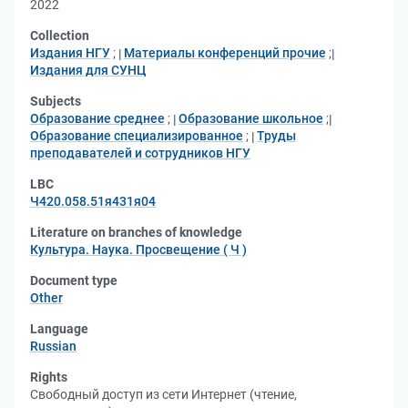
2022
Collection
Издания НГУ
;
Материалы конференций прочие
;
Издания для СУНЦ
Subjects
Образование среднее
;
Образование школьное
;
Образование специализированное
;
Труды
преподавателей и сотрудников НГУ
LBC
Ч420.058.51я431я04
Literature on branches of knowledge
Культура. Наука. Просвещение ( Ч )
Document type
Other
Language
Russian
Rights
Свободный доступ из сети Интернет (чтение,