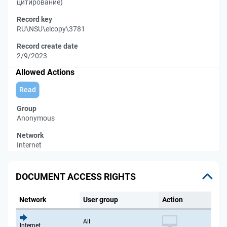
цитирование)
Record key
RU\NSU\elcopy\3781
Record create date
2/9/2023
Allowed Actions
Read
Group
Anonymous
Network
Internet
DOCUMENT ACCESS RIGHTS
Network
User group
Action
All
Internet