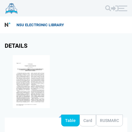
NSU ELECTRONIC LIBRARY
DETAILS
Table
Card
RUSMARC