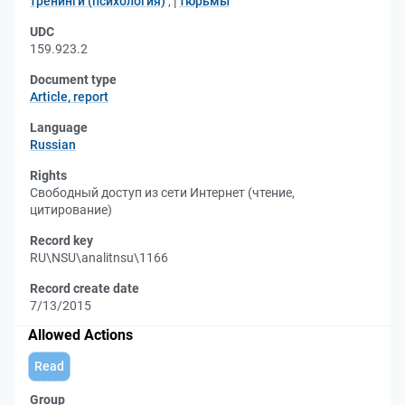
тренинги (психология)
;
тюрьмы
UDC
159.923.2
Document type
Article, report
Language
Russian
Rights
Свободный доступ из сети Интернет (чтение,
цитирование)
Record key
RU\NSU\analitnsu\1166
Record create date
7/13/2015
Allowed Actions
Read
Group