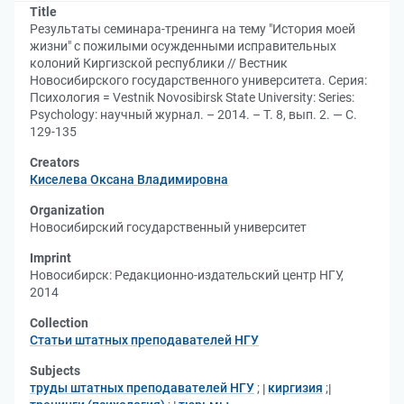
Title
Результаты семинара-тренинга на тему "История моей
жизни" с пожилыми осужденными исправительных
колоний Киргизской республики // Вестник
Новосибирского государственного университета. Серия:
Психология = Vestnik Novosibirsk State University: Series:
Psychology: научный журнал. – 2014. – Т. 8, вып. 2. — С.
129-135
Creators
Киселева Оксана Владимировна
Organization
Новосибирский государственный университет
Imprint
Новосибирск: Редакционно-издательский центр НГУ,
2014
Collection
Статьи штатных преподавателей НГУ
Subjects
труды штатных преподавателей НГУ
;
киргизия
;