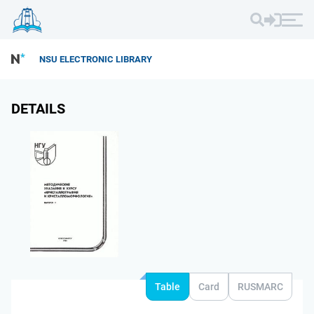
NSU ELECTRONIC LIBRARY
DETAILS
Table
Card
RUSMARC