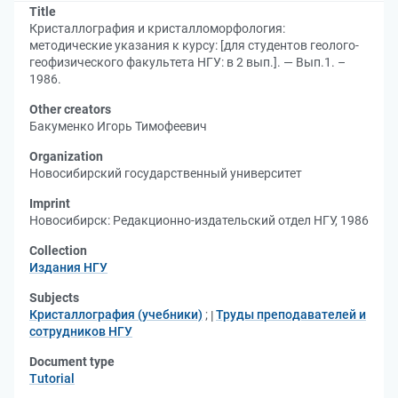
Title
Кристаллография и кристалломорфология:
методические указания к курсу: [для студентов геолого-
геофизического факультета НГУ: в 2 вып.]. — Вып.1. –
1986.
Other creators
Бакуменко Игорь Тимофеевич
Organization
Новосибирский государственный университет
Imprint
Новосибирск: Редакционно-издательский отдел НГУ, 1986
Collection
Издания НГУ
Subjects
Кристаллография (учебники)
;
Труды преподавателей и
сотрудников НГУ
Document type
Tutorial