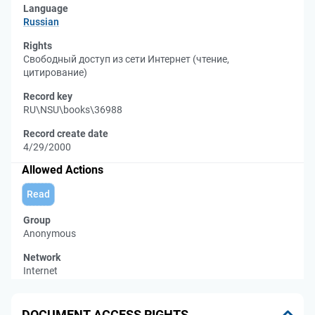
Language
Russian
Rights
Свободный доступ из сети Интернет (чтение,
цитирование)
Record key
RU\NSU\books\36988
Record create date
4/29/2000
Allowed Actions
Read
Group
Anonymous
Network
Internet
DOCUMENT ACCESS RIGHTS