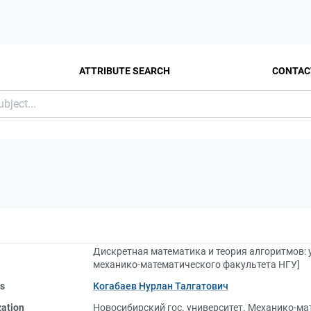
ATTRIBUTE SEARCH
CONTAC
Дискретная математика и теория алгоритмов: у
механико-математического факультета НГУ]
rs
Когабаев Нурлан Талгатович
zation
Новосибирский гос. университет. Механико-ма