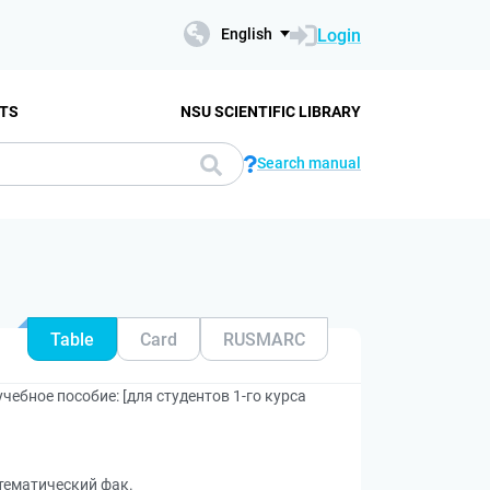
Login
English
TS
NSU SCIENTIFIC LIBRARY
Search manual
Table
Card
RUSMARC
чебное пособие: [для студентов 1-го курса
тематический фак.