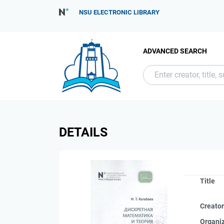
NSU ELECTRONIC LIBRARY
ADVANCED SEARCH
DETAILS
Title
Creato
Organi