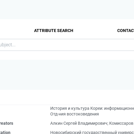
ATTRIBUTE SEARCH
CONTAC
История и культура Кореи: информационн
Отд-ния востоковедения
reators
Алкин Сергей Владимирович
;
Комиссаров
zation
Новосибирский государственный универси