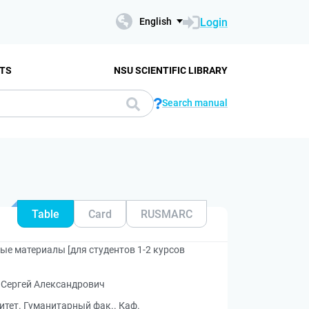
Login
English
TS
NSU SCIENTIFIC LIBRARY
Search manual
Table
Card
RUSMARC
ые материалы [для студентов 1-2 курсов
 Сергей Александрович
тет. Гуманитарный фак.. Каф.