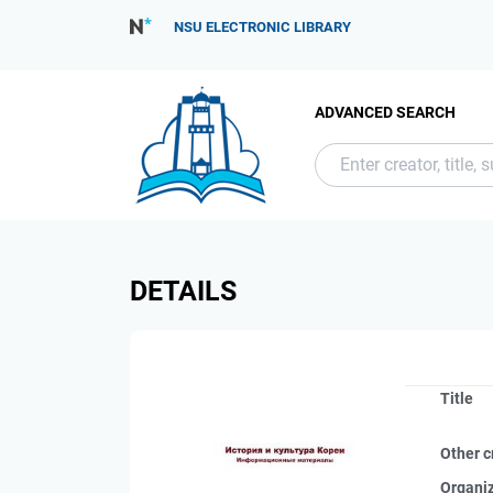
NSU ELECTRONIC LIBRARY
ADVANCED SEARCH
DETAILS
Title
Other c
Organi