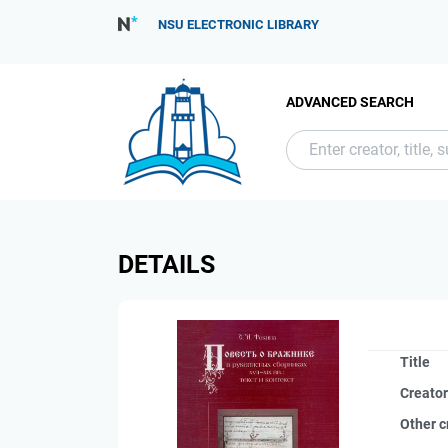
NSU ELECTRONIC LIBRARY
ADVANCED SEARCH
DETAILS
Title
Creato
Other c