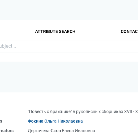
ATTRIBUTE SEARCH
CONTAC
"Повесть о бражнике" в рукописных сборниках XVII - XI
rs
Фокина Ольга Николаевна
reators
Дергачева-Скоп Елена Ивановна