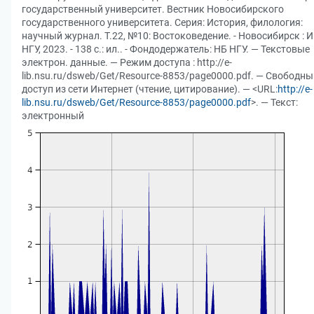
государственный университет. Вестник Новосибирского
государственного университета. Серия: История, филология:
научный журнал. Т.22, №10: Востоковедение. - Новосибирск : 
НГУ, 2023. - 138 с.: ил.. - Фондодержатель: НБ НГУ. — Текстовые
электрон. данные. — Режим доступа : http://e-
lib.nsu.ru/dsweb/Get/Resource-8853/page0000.pdf. — Свободны
доступ из сети Интернет (чтение, цитирование). — <URL:
http://e-
lib.nsu.ru/dsweb/Get/Resource-8853/page0000.pdf
>. — Текст:
электронный