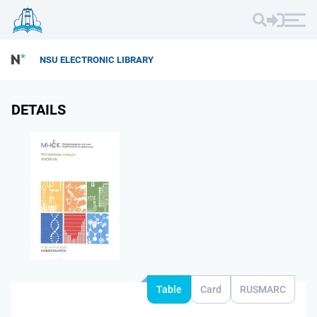
NSU ELECTRONIC LIBRARY
DETAILS
Table
Card
RUSMARC