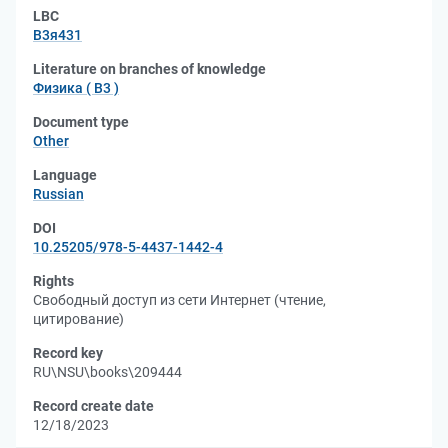
LBC
В3я431
Literature on branches of knowledge
Физика ( В3 )
Document type
Other
Language
Russian
DOI
10.25205/978-5-4437-1442-4
Rights
Свободный доступ из сети Интернет (чтение,
цитирование)
Record key
RU\NSU\books\209444
Record create date
12/18/2023