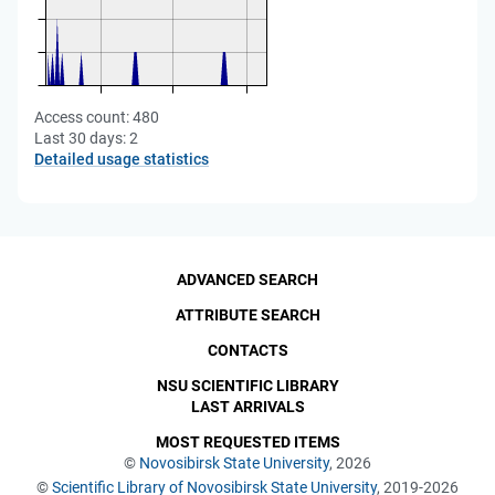
Access count:
480
Last 30 days:
2
Detailed usage statistics
ADVANCED SEARCH
ATTRIBUTE SEARCH
CONTACTS
NSU SCIENTIFIC LIBRARY
LAST ARRIVALS
MOST REQUESTED ITEMS
©
Novosibirsk State University
, 2026
©
Scientific Library of Novosibirsk State University
, 2019-2026