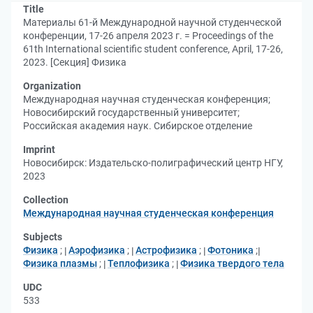
Title
Материалы 61-й Международной научной студенческой
конференции, 17-26 апреля 2023 г. = Proceedings of the
61th International scientific student conference, April, 17-26,
2023. [Секция] Физика
Organization
Международная научная студенческая конференция
;
Новосибирский государственный университет
;
Российская академия наук. Сибирское отделение
Imprint
Новосибирск: Издательско-полиграфический центр НГУ,
2023
Collection
Международная научная студенческая конференция
Subjects
Физика
;
Аэрофизика
;
Астрофизика
;
Фотоника
;
Физика плазмы
;
Теплофизика
;
Физика твердого тела
UDC
533