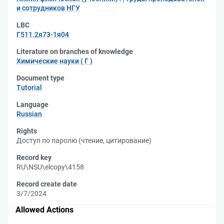
и сотрудников НГУ
LBC
Г511.2я73-1я04
Literature on branches of knowledge
Химические науки ( Г )
Document type
Tutorial
Language
Russian
Rights
Доступ по паролю (чтение, цитирование)
Record key
RU\NSU\elcopy\4158
Record create date
3/7/2024
Allowed Actions