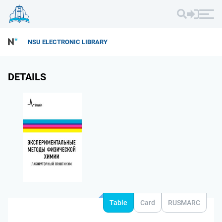
NSU ELECTRONIC LIBRARY
DETAILS
Table
Card
RUSMARC