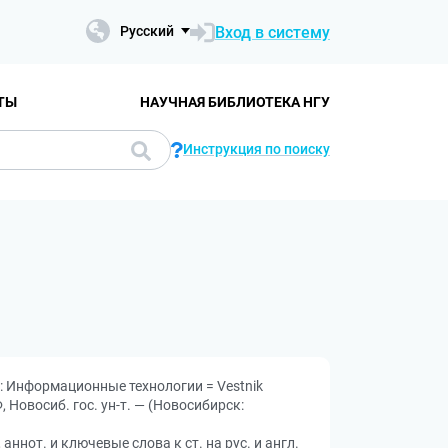
Вход в систему
Русский
ТЫ
НАУЧНАЯ БИБЛИОТЕКА НГУ
Инструкция по поиску
: Информационные технологии = Vestnik
Ф, Новосиб. гос. ун-т. — (Новосибирск:
аннот. и ключевые слова к ст. на рус. и англ.