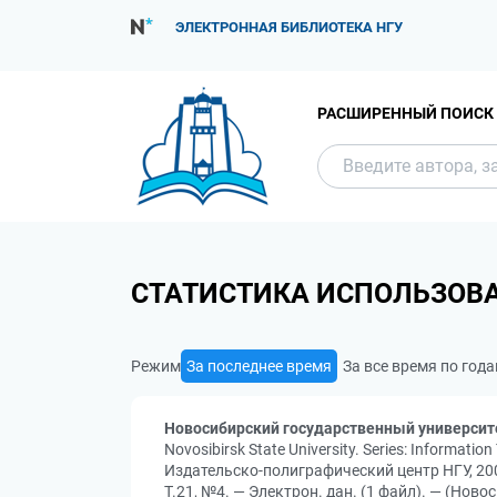
ЭЛЕКТРОННАЯ БИБЛИОТЕКА НГУ
РАСШИРЕННЫЙ ПОИСК
СТАТИСТИКА ИСПОЛЬЗОВ
Режим
За последнее время
За все время по год
Новосибирский государственный университ
Novosibirsk State University. Series: Informa
Издательско-полиграфический центр НГУ, 200
Т.21, №4. — Электрон. дан. (1 файл). — (Ново