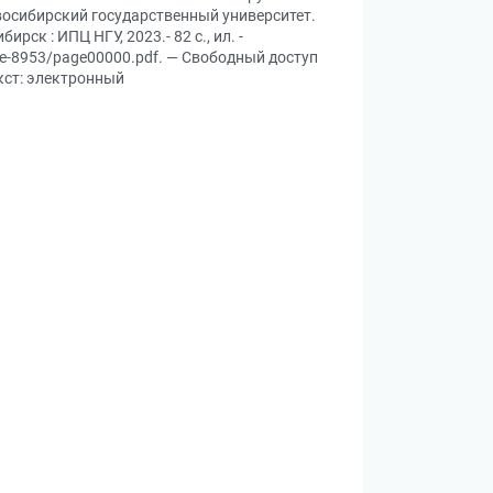
овосибирский государственный университет.
ск : ИПЦ НГУ, 2023.- 82 с., ил. -
rce-8953/page00000.pdf. — Свободный доступ
екст: электронный