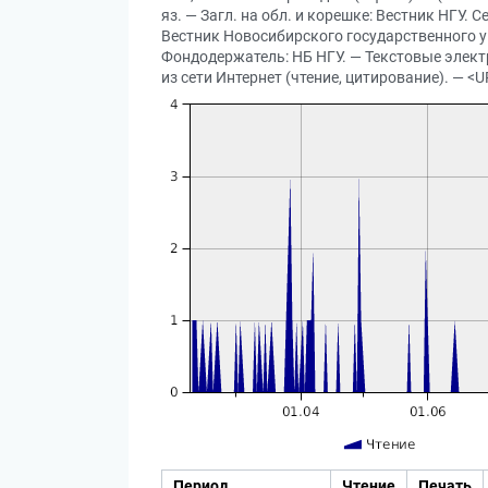
яз. — Загл. на обл. и корешке: Вестник НГУ
Вестник Новосибирского государственного уни
Фондодержатель: НБ НГУ. — Текстовые электр
из сети Интернет (чтение, цитирование). — <U
Период
Чтение
Печать