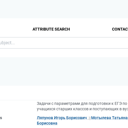
ATTRIBUTE SEARCH
CONTAC
Задачи с параметрами для подготовки к ЕГЭ по 
учащихся старших классов и поступающих в ву
rs
Ляпунов Игорь Борисович
;
Мотылева Татьяна
Борисовна