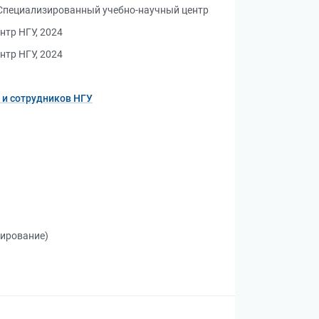
 Специализированный учебно-научный центр
нтр НГУ, 2024
нтр НГУ, 2024
 и сотрудников НГУ
тирование)