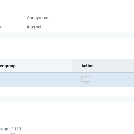
Anonymous
k
Internet
er group
Action
count:
1113