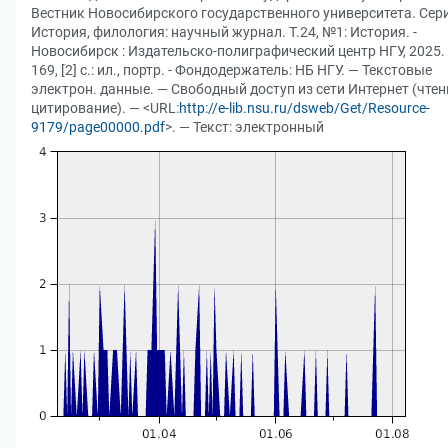
Вестник Новосибирского государственного университета. Сери
История, филология: научный журнал. Т.24, №1: История. -
Новосибирск : Издательско-полиграфический центр НГУ, 2025. 
169, [2] с.: ил., портр. - Фондодержатель: НБ НГУ. — Текстовые
электрон. данные. — Свободный доступ из сети Интернет (чтен
цитирование). — <URL:
http://e-lib.nsu.ru/dsweb/Get/Resource-
9179/page00000.pdf
>. — Текст: электронный