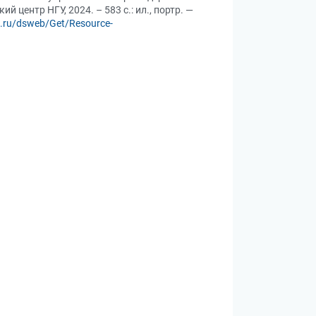
й центр НГУ, 2024. – 583 с.: ил., портр. —
su.ru/dsweb/Get/Resource-