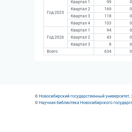
Квартал 1
99
0
Квартал 2
169
0
Год 2025
Квартал 3
118
0
Квартал 4
103
0
Квартал 1
94
0
Год 2026
Квартал 2
43
0
Квартал 3
8
0
Всего
634
0
©
Новосибирский государственный университет
,
©
Научная библиотека Новосибирского государс