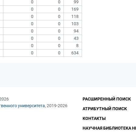
0
0
99
0
0
169
0
0
118
0
0
103
0
0
94
0
0
43
0
0
8
0
0
634
 2026
РАСШИРЕННЫЙ ПОИСК
твенного университета
, 2019-2026
АТРИБУТНЫЙ ПОИСК
КОНТАКТЫ
НАУЧНАЯ БИБЛИОТЕКА Н