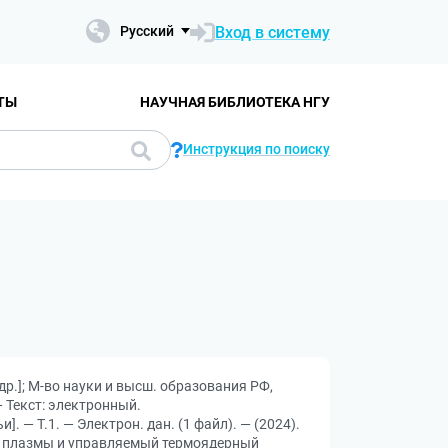
Вход в систему
Русский
ТЫ
НАУЧНАЯ БИБЛИОТЕКА НГУ
Инструкция по поиску
 и др.]; М-во науки и высш. образования РФ,
— Текст: электронный.
. — Т.1. — Электрон. дан. (1 файл). — (2024).
зика плазмы и управляемый термоядерный