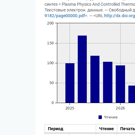
синтез = Plasma Physics And Controlled Thermo
Текстовые электрон. данные. — Свободный до
9182/page00000.pdf
>. — <URL:
http://dx.doi.o
Период
Чтение
Печать