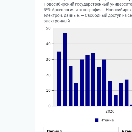
Новосибирский государственный университет
№3: Археология и этнография. - Новосибирск :
электрон. данные. — Свободный доступ из сет
электронный
Период
Чтен