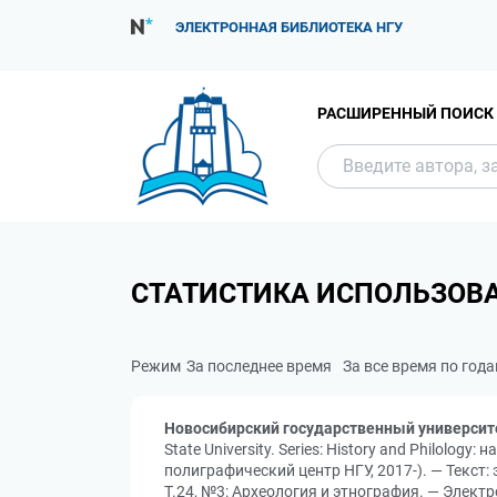
ЭЛЕКТРОННАЯ БИБЛИОТЕКА НГУ
РАСШИРЕННЫЙ ПОИСК
СТАТИСТИКА ИСПОЛЬЗОВ
Режим
За последнее время
За все время по год
Новосибирский государственный университ
State University. Series: History and Philolo
полиграфический центр НГУ, 2017-). — Текст:
Т.24, №3: Археология и этнография. — Электр