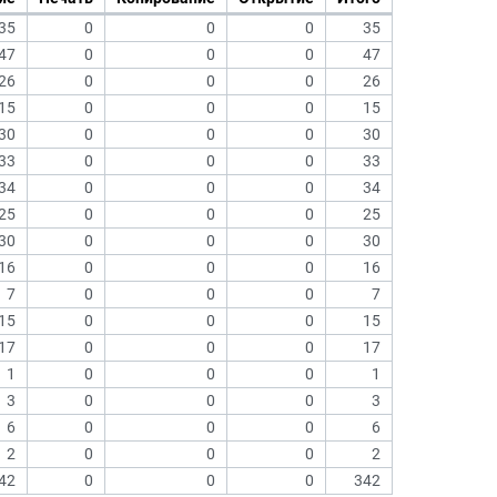
35
0
0
0
35
47
0
0
0
47
26
0
0
0
26
15
0
0
0
15
30
0
0
0
30
33
0
0
0
33
34
0
0
0
34
25
0
0
0
25
30
0
0
0
30
16
0
0
0
16
7
0
0
0
7
15
0
0
0
15
17
0
0
0
17
1
0
0
0
1
3
0
0
0
3
6
0
0
0
6
2
0
0
0
2
42
0
0
0
342