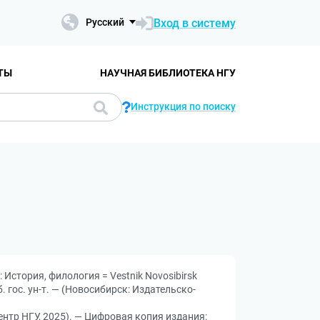
Вход в систему
Русский
ТЫ
НАУЧНАЯ БИБЛИОТЕКА НГУ
Инструкция по поиску
История, филология = Vestnik Novosibirsk
б. гос. ун-т. — (Новосибирск: Издательско-
ентр НГУ, 2025). — Цифровая копия издания: